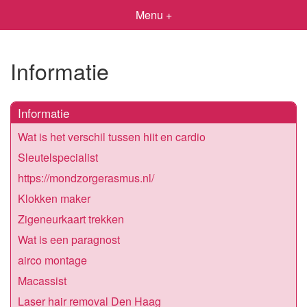
Menu +
Informatie
Informatie
Wat is het verschil tussen hiit en cardio
Sleutelspecialist
https://mondzorgerasmus.nl/
Klokken maker
Zigeneurkaart trekken
Wat is een paragnost
airco montage
Macassist
Laser hair removal Den Haag