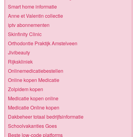
Smart home informatie
Anne et Valentin collectie
iptv abonnementen
Skinfinity Clinic
Orthodontie Praktijk Amstelveen
Jivibeauty
Rijkskliniek
Onlinemedicatiebestellen
Online kopen Medicatie
Zolpidem kopen
Medicatie kopen online
Medicatie Online kopen
Dakbeheer totaal bedrijfsinformatie
Schoolvakanties Goes
Beste low-code platforms