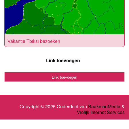
Vakantie Tbilisi bezoeken
Link toevoegen
Link toevoegen
Copyright © 2025 Onderdeel van
BaakmanMedia
&
Vrolijk Internet Services