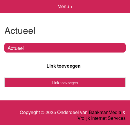
Menu +
Actueel
Actueel
Link toevoegen
Link toevoegen
Copyright © 2025 Onderdeel van
BaakmanMedia
&
Vrolijk Internet Services